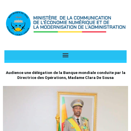
Aller
au
contenu
Audience une délégation de la Banque mondiale conduite par la
Directrice des Opérations, Madame Clara De Sousa