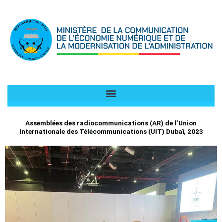
Aller
au
contenu
Assemblées des radiocommunications (AR) de l’Union
Internationale des Télécommunications (UIT) Dubaï, 2023