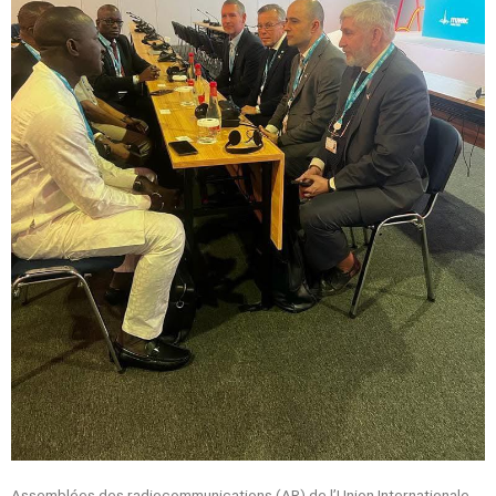
Assemblées des radiocommunications (AR) de l’Union Internationale