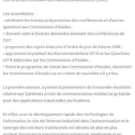
Les Assemblées :
• attribuent les travaux préparatoires des conférences et d’autres
questions aux Commissions d’études ;
• donnent suite à d’autres demandes émanant des conférences de
l’UIT;
• proposent des sujets à inscrire à l’ordre du jour de futures CMR ;
• approuvent et publient les Recommandations UIT-R et les Questions
UIT-R élaborées par les Commissions d’études ;
• fixent le programme de travail des Commissions d’études, dissolvent
les Commissions d’études ou en créent de nouvelles s’il y a lieu.
La première session, a permis la présentation de la nouvelle résolution
relative aux Systèmes privés de communications mobiles large bande
pour des applications industrielles particulières.
En effet, avec le développement rapide des technologies de
l’information, le rôle de l’Internet industriel dans l’autonomisation et la
synergie des secteurs traditionnels est devenu de plus en plus
évident, favorisant la transformation numérique, intelligente et en