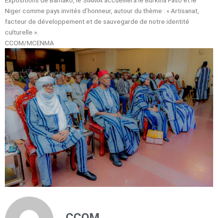
Niger comme pays invités d’honneur, autour du thème : « Artisanat,
facteur de développement et de sauvegarde de notre identité
culturelle ».
CCOM/MCENMA
CCOM