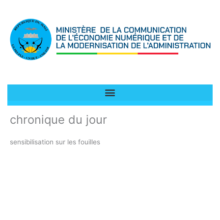
Aller
au
contenu
chronique du jour
sensibilisation sur les fouilles