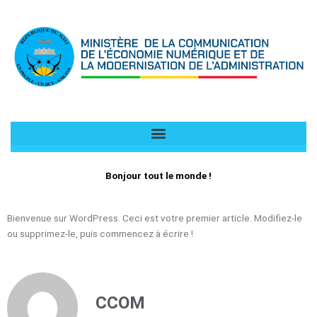
Aller
au
contenu
Bonjour tout le monde !
Bienvenue sur WordPress. Ceci est votre premier article. Modifiez-le
ou supprimez-le, puis commencez à écrire !
CCOM