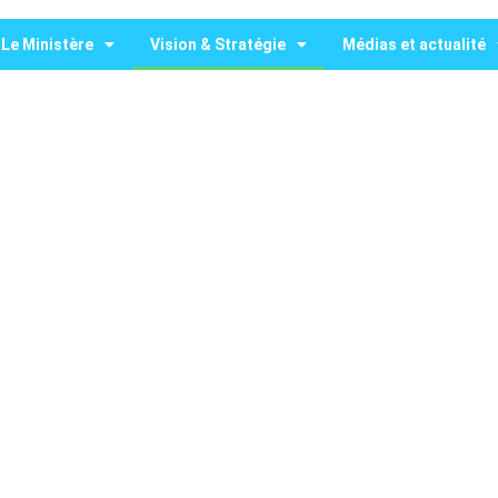
Le Ministère
Vision & Stratégie
Médias et actualité