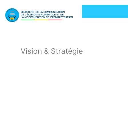
Aller
au
contenu
Vision & Stratégie