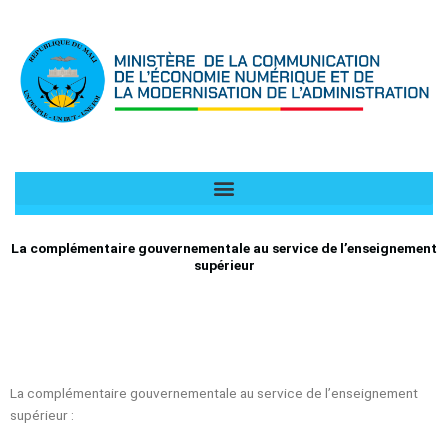
Aller
au
contenu
La complémentaire gouvernementale au service de l’enseignement
supérieur
La complémentaire gouvernementale au service de l’enseignement
supérieur :