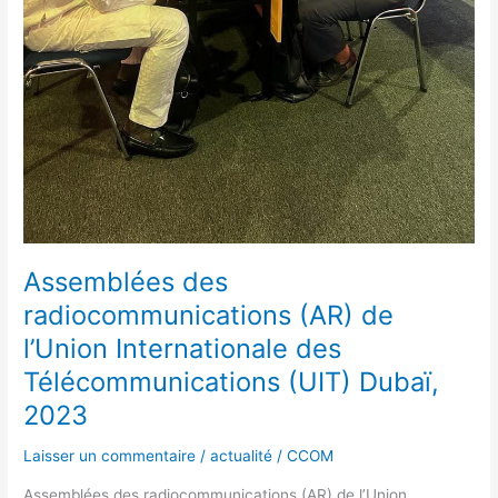
Assemblées des
radiocommunications (AR) de
l’Union Internationale des
Télécommunications (UIT) Dubaï,
2023
Laisser un commentaire
/
actualité
/
CCOM
Assemblées des radiocommunications (AR) de l’Union