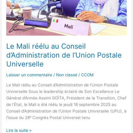
Postale
Universelle
Le Mali réélu au Conseil
d’Administration de l’Union Postale
Universelle
Laisser un commentaire
/
Non classé
/
CCOM
Le Mali réélu au Conseil d’Administration de l’Union Postale
Universelle Sous le leadership éclairé de Son Excellence Le
Général d’Armée Assimi GOÏTA, Président de la Transition, Chef
de l’État, le Mali a été réélu le jeudi 18 septembre 2025 au
Conseil d’Administration de l’Union Postale Universelle (UPU), à
l’issue du 28ᵉ Congrès Postal Universel tenu
Lire la suite »