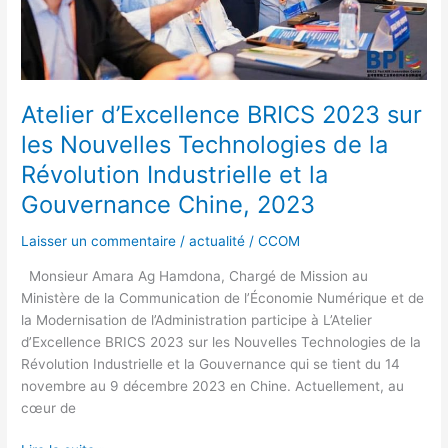
la
Révolution
Industrielle
et
la
Atelier d’Excellence BRICS 2023 sur
Gouvernance
les Nouvelles Technologies de la
Chine,
Révolution Industrielle et la
2023
Gouvernance Chine, 2023
Laisser un commentaire
/
actualité
/
CCOM
Monsieur Amara Ag Hamdona, Chargé de Mission au
Ministère de la Communication de l’Économie Numérique et de
la Modernisation de l’Administration participe à L’Atelier
d’Excellence BRICS 2023 sur les Nouvelles Technologies de la
Révolution Industrielle et la Gouvernance qui se tient du 14
novembre au 9 décembre 2023 en Chine. Actuellement, au
cœur de